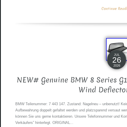
Continue Readin
JUL
26
2026
NEW# Genuine BMW 8 Series G14
Wind Deflecto
BMW Teilenummer: 7 443 147. Zustand: Nagelneu – unbenutzt! Kei
Aufbewahrung doppelt gefaltet werden und platzsparend versaut we
können Sie uns gerne kontaktieren. Unsere Telefonnummer und Kont
Verkäufers” hinterlegt. ORIGINAL...