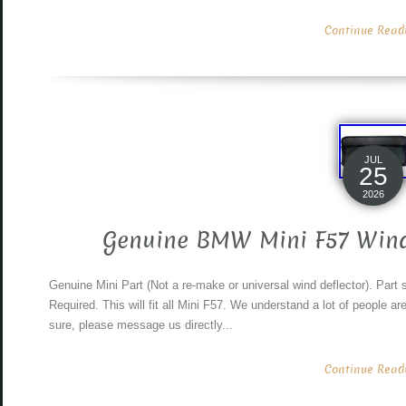
Continue Readin
JUL
25
2026
Genuine BMW Mini F57 Wind 
Genuine Mini Part (Not a re-make or universal wind deflector). Part
Required. This will fit all Mini F57. We understand a lot of people a
sure, please message us directly...
Continue Readin