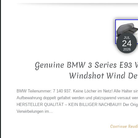
JUL
24
2026
Genuine BMW 3 Series E93 W
Windshot Wind Def
BMW Teilenummer: 7 140 937. Keine Löcher im Netz! Alle Halter si
Aufbewahrung doppelt gefaltet werden und platzsparend versaut w
HERSTELLER QUALITÄT – KEIN BILLIGER NACHBAU!!! Der Origina
Verwirbelungen im...
Continue Readin