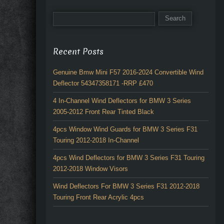
Recent Posts
Genuine Bmw Mini F57 2016-2024 Convertible Wind
Deflector 54347358171 -RRP £470
4 In-Channel Wind Deflectors for BMW 3 Series
2005-2012 Front Rear Tinted Black
4pcs Window Wind Guards for BMW 3 Series F31
Touring 2012-2018 In-Channel
4pcs Wind Deflectors for BMW 3 Series F31 Touring
2012-2018 Window Visors
Wind Deflectors For BMW 3 Series F31 2012-2018
Touring Front Rear Acrylic 4pcs