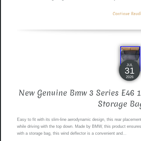
Continue Readin
JUL
31
2026
New Genuine Bmw 3 Series E46 1
Storage B
Easy to fit with its slim-line aerodynamic design, this rear placeme
while driving with the top down. Made by BMW, this product ensures 
with a storage bag, this wind deflector is a convenient and...