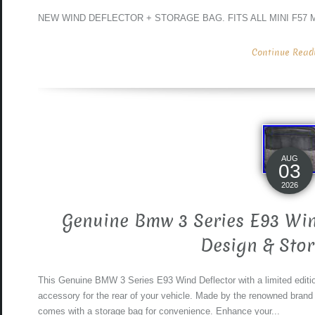
NEW WIND DEFLECTOR + STORAGE BAG. FITS ALL MINI F57
Continue Readin
AUG
03
2026
Genuine Bmw 3 Series E93 Win
Design & Sto
This Genuine BMW 3 Series E93 Wind Deflector with a limited editi
accessory for the rear of your vehicle. Made by the renowned brand B
comes with a storage bag for convenience. Enhance your...