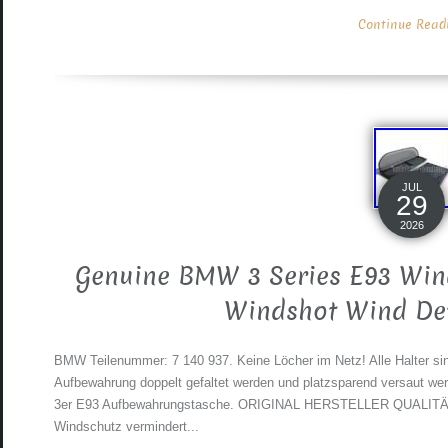
Continue Readin
JUL
29
2026
Genuine BMW 3 Series E93 Wind
Windshot Wind Def
BMW Teilenummer: 7 140 937. Keine Löcher im Netz! Alle Halter si
Aufbewahrung doppelt gefaltet werden und platzsparend versaut w
3er E93 Aufbewahrungstasche. ORIGINAL HERSTELLER QUALITÄ
Windschutz vermindert...