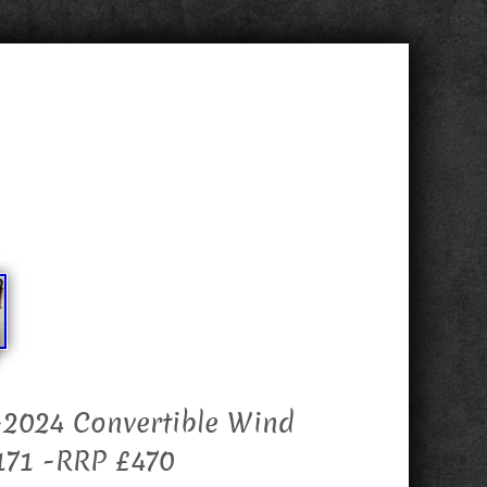
2024 Convertible Wind
171 -RRP £470