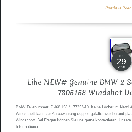
Continue Readin
JUL
29
2026
Like NEW# Genuine BMW 2 Ser
7305158 Windshot De
BMW Teilenummer: 7 468 158 / 177353-10. Keine Löcher im Netz! Al
Windschott kann zur Aufbewahrung doppelt gefaltet werden und pla
Windschott. Bei Fragen können Sie uns gerne kontaktieren. Unsere
Informationen...